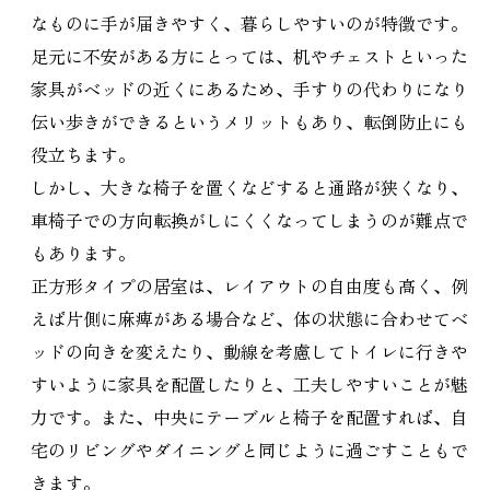
なものに手が届きやすく、暮らしやすいのが特徴です。
足元に不安がある方にとっては、机やチェストといった
家具がベッドの近くにあるため、手すりの代わりになり
伝い歩きができるというメリットもあり、転倒防止にも
役立ちます。
しかし、大きな椅子を置くなどすると通路が狭くなり、
車椅子での方向転換がしにくくなってしまうのが難点で
もあります。
正方形タイプの居室は、レイアウトの自由度も高く、例
えば片側に麻痺がある場合など、体の状態に合わせてベ
ッドの向きを変えたり、動線を考慮してトイレに行きや
すいように家具を配置したりと、工夫しやすいことが魅
力です。また、中央にテーブルと椅子を配置すれば、自
宅のリビングやダイニングと同じように過ごすこともで
きます。