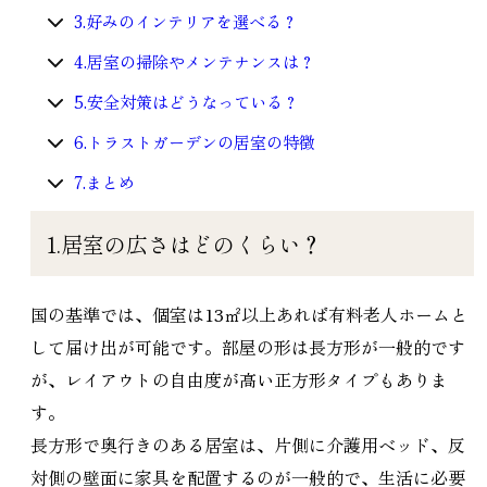
3.好みのインテリアを選べる？
4.居室の掃除やメンテナンスは？
5.安全対策はどうなっている？
6.トラストガーデンの居室の特徴
7.まとめ
1.居室の広さはどのくらい？
国の基準では、個室は13㎡以上あれば有料老人ホームと
して届け出が可能です。部屋の形は長方形が一般的です
が、レイアウトの自由度が高い正方形タイプもありま
す。
長方形で奥行きのある居室は、片側に介護用ベッド、反
対側の壁面に家具を配置するのが一般的で、生活に必要