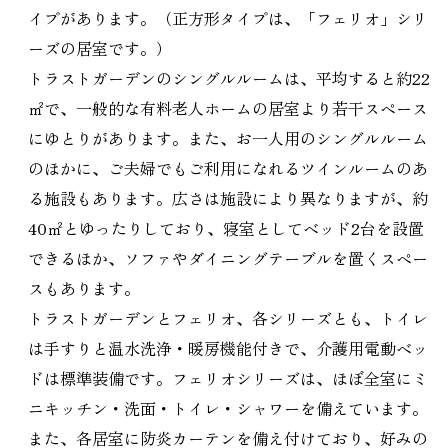
イプがあります。（正方形タイプは、「フェリオ」シリ
ーズの居室です。）
トラストガーデンのシングルルームは、平均すると約22
㎡で、一般的な有料老人ホームの居室より若干スペース
にゆとりがあります。また、お一人用のシングルルーム
のほかに、ご夫婦でもご利用になれるツインルームのあ
る施設もあります。広さは施設により異なりますが、約
40㎡とゆったりしており、寝室としてベッド2台を設置
できるほか、ソファやダイニングテーブルを置くスペー
スもあります。
トラストガーデンとフェリオ、各シリーズとも、トイレ
は手すりと温水洗浄・暖房機能付きで、介護用電動ベッ
ドは標準装備です。フェリオシリーズは、ほぼ全室にミ
ニキッチン・洗面・トイレ・シャワーを備えています。
また、各居室に防炎カーテンを備え付けており、好みの