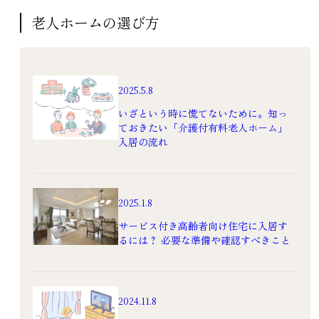
老人ホームの選び方
2025.5.8
いざという時に慌てないために。知っ
ておきたい「介護付有料老人ホーム」
入居の流れ
2025.1.8
サービス付き高齢者向け住宅に入居す
るには？ 必要な準備や確認すべきこと
2024.11.8