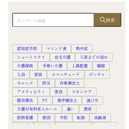
検索
認知症予防
マインド食
熱中症
ショートステイ
在宅介護
入居までの流れ
介護保険
手厚い介護
人員配置
睡眠
入浴
居室
ユマニチュード
ボッチャ
モルック
防災
作業療法士
アクティビティ
美容
スキンケア
園芸療法
PT
理学療法士
選び方
介護付有料老人ホーム
違い
費用
訪問看護
原因
予防
転倒
高齢者
慢性期
終末期
ホスピスルーム
ホスピス