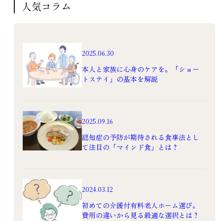
人気コラム
2025.06.30
本人と家族に心身のケアを。「ショー
トステイ」の基本を解説
2025.09.16
認知症の予防が期待される食事法とし
て注目の「マインド食」とは？
2024.03.12
初めての介護付有料老人ホーム選び。
費用の違いから見る最適な選択とは？