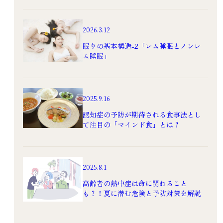
2026.3.12
眠りの基本構造-2「レム睡眠とノンレ
ム睡眠」
2025.9.16
認知症の予防が期待される食事法とし
て注目の「マインド食」とは？
2025.8.1
高齢者の熱中症は命に関わること
も？！夏に潜む危険と予防対策を解説