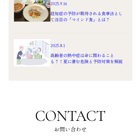
2025.9.16
認知症の予防が期待される食事法とし
て注目の「マインド食」とは？
2025.8.1
高齢者の熱中症は命に関わること
も？！夏に潜む危険と予防対策を解説
CONTACT
お問い合わせ