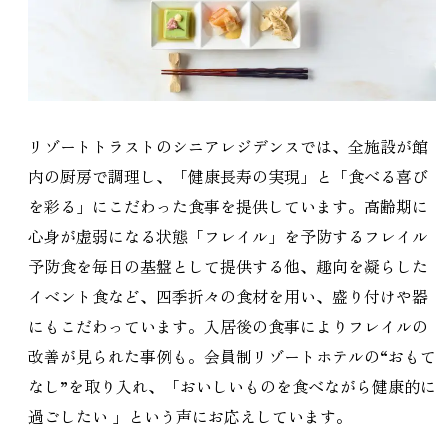
リゾートトラストのシニアレジデンスでは、全施設が館
内の厨房で調理し、「健康長寿の実現」と「食べる喜び
を彩る」にこだわった食事を提供しています。高齢期に
心身が虚弱になる状態「フレイル」を予防するフレイル
予防食を毎日の基盤として提供する他、趣向を凝らした
イベント食など、四季折々の食材を用い、盛り付けや器
にもこだわっています。入居後の食事によりフレイルの
改善が見られた事例も。会員制リゾートホテルの“おもて
なし”を取り入れ、「おいしいものを食べながら健康的に
過ごしたい 」という声にお応えしています。