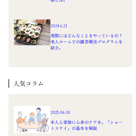
2024.6.21
実際にはどんなことをやっているの？
老人ホームでの園芸療法プログラムを
紹介。
人気コラム
2025.06.30
本人と家族に心身のケアを。「ショー
トステイ」の基本を解説