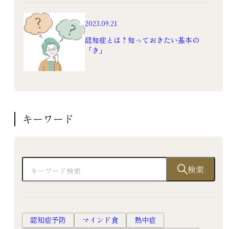
2023.09.21
認知症とは？知っておきたい基本の
「き」
キーワード
検索
認知症予防
マインド食
熱中症