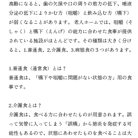
高齢になると、歯の欠損や口の周りの筋力の低下、唾液
分泌の低下によりかむ力（咀嚼）と飲み込む力（嚥下）
が弱くなることがあります。 老人ホームでは、咀嚼（そ
しゃく）と嚥下（えんげ）の能力に合わせた食事が提供
されている施設がほとんどです。その種類は大きく分け
ると、1.普通食、2.介護食、3.病態食の３つがあります。
1.普通食（通常食）とは？
普通食は、「嚥下や咀嚼に問題がない状態の方」用の食
事です。
2.介護食とは？
介護食は、食べる力に合わせたものが用意されます。誤
って気管に入ってしまう「誤嚥」から肺炎を発症する可
能性もあるので、状態にあわせたものを食べることは大