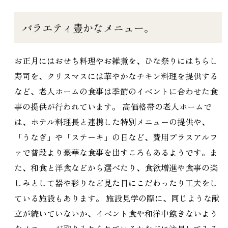
バラエティ豊かなメニュー。
お正月にはおせち料理やお雑煮を、ひな祭りにはちらし
寿司を、クリスマスには華やかなチキン料理を提供する
など、老人ホームの食事は季節のイベントに合わせた食
事の提供が行われています。 高価格帯の老人ホームで
は、ホテル料理長と連携した特別メニューの提供や、
「うなぎ」や「ステーキ」の日など、費用プラスアルフ
ァで普段より豪華な食事を出すころもあるようです。ま
た、和食と洋食などから選べたり、食欲増進や食事の楽
しみとして器や彩りなど見た目にこだわったり工夫をし
ている施設もあります。 施設見学の際に、同じような献
立が続いていないか、イベント食や和洋中飽きないよう