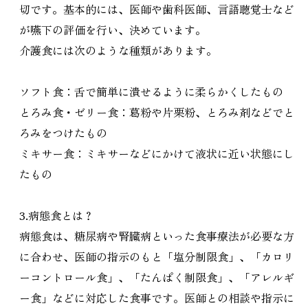
切です。基本的には、医師や歯科医師、言語聴覚士など
が嚥下の評価を行い、決めています。
介護食には次のような種類があります。
ソフト食：舌で簡単に潰せるように柔らかくしたもの
とろみ食・ゼリー食：葛粉や片栗粉、とろみ剤などでと
ろみをつけたもの
ミキサー食：ミキサーなどにかけて液状に近い状態にし
たもの
3.病態食とは？
病態食は、糖尿病や腎臓病といった食事療法が必要な方
に合わせ、医師の指示のもと「塩分制限食」、「カロリ
ーコントロール食」、「たんぱく制限食」、「アレルギ
ー食」などに対応した食事です。医師との相談や指示に