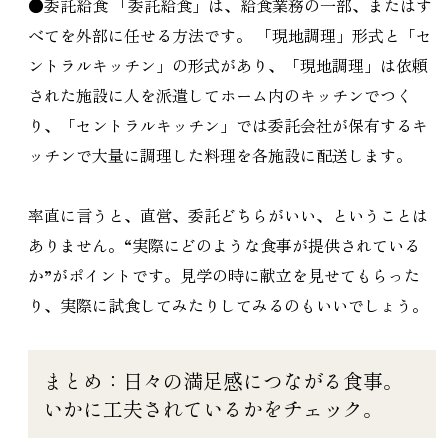
●委託給食 「委託給食」は、給食業務の一部、またはす
べてを外部に任せる方法です。 「現地調理」形式と「セ
ントラルキッチン」の形式があり、「現地調理」は依頼
された施設に人を派遣してホーム内のキッチンでつく
り、「セントラルキッチン」では委託会社が保有するキ
ッチンで大量に調理した料理を各施設に配送します。
率直に言うと、直営、委託どちらがいい、ということは
ありません。“実際にどのような食事が提供されている
か”がポイントです。見学の時に献立を見せてもらった
り、実際に試食してみたりしてみるのもいいでしょう。
まとめ：日々の満足感につながる食事。
いかに工夫されているかをチェック。