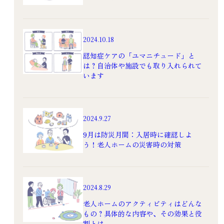
2024.10.18
認知症ケアの「ユマニチュード」と
は？自治体や施設でも取り入れられて
います
2024.9.27
9月は防災月間：入居時に確認しよ
う！老人ホームの災害時の対策
2024.8.29
老人ホームのアクティビティはどんな
もの？具体的な内容や、その効果と役
割とは。