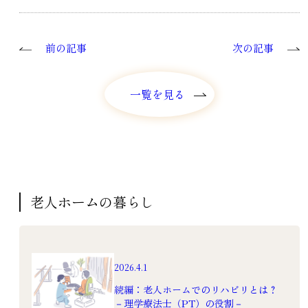
前の記事
次の記事
一覧を見る
一覧を見る
老人ホームの暮らし
2026.4.1
続編：老人ホームでのリハビリとは？
－理学療法士（PT）の役割－